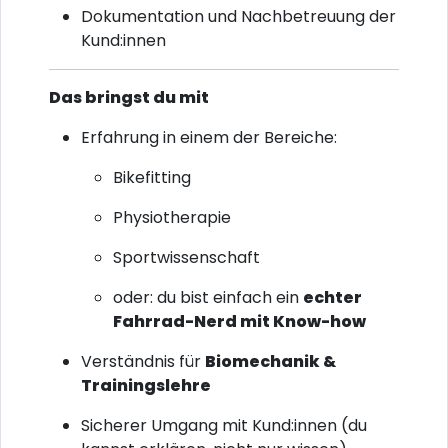
Dokumentation und Nachbetreuung der
Kund:innen
Das bringst du mit
Erfahrung in einem der Bereiche:
Bikefitting
Physiotherapie
Sportwissenschaft
oder: du bist einfach ein
echter
Fahrrad-Nerd mit Know-how
Verständnis für
Biomechanik &
Trainingslehre
Sicherer Umgang mit Kund:innen (du