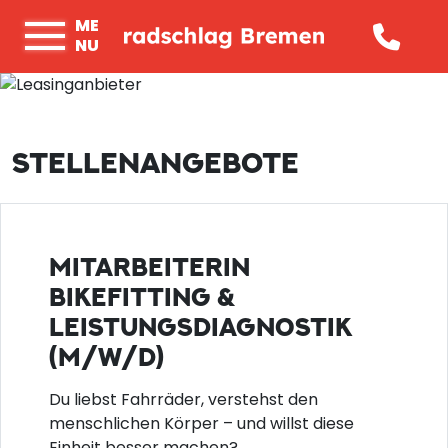
ME
NU
STELLENANGEBOTE
MITARBEITERIN
BIKEFITTING &
LEISTUNGSDIAGNOSTIK
(M/W/D)
Du liebst Fahrräder, verstehst den
menschlichen Körper – und willst diese
Einheit besser machen?