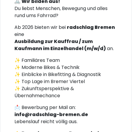
🚲
Wir bilden aus!
Du liebst Menschen, Bewegung und alles
rund ums Fahrrad?
Ab 2026 bieten wir bei
radschlag Bremen
eine
Ausbildung zur Kauffrau / zum
Kaufmann im Einzelhandel (m/w/d)
an.
✨ Familiäres Team
✨ Moderne Bikes & Technik
✨ Einblicke in Bikefitting & Diagnostik
✨ Top Lage im Bremer Viertel
✨ Zukunftsperspektive &
Übernahmechance
📩 Bewerbung per Mail an:
info@radschlag-bremen.de
Lebenslauf reicht völlig aus.