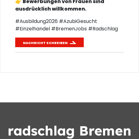
👉
Bewerbungen von Frauen sind
ausdrücklich willkommen.
#Ausbildung2026 #AzubiGesucht
#Einzelhandel #BremenJobs #Radschlag
NACHRICHT SCHREIBEN